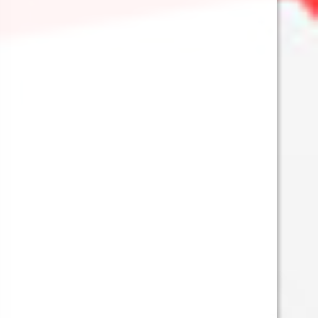
apertura. Cuando la mesa está abierta es legal tirar a una
lisa o a una rayada primero en el proceso de embocar la
anunciada, rayada o lisa.
Sin embargo, cuando la mesa está abierta y la bola ocho es
la primera bola contactada, es falta y las bolas metidas en
este tiro no cuentan a favor del tirador y éste pierde su
turno; el jugador entrante tiene bola en mano y la mesa
sigue estando abierta.
En una mesa abierta todas las bolas embocadas
ilegalmente permanecen así.
7- Tiros anunciados
Todos los tiros (excepto en el de apertura) es necesario