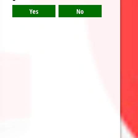
de la mesa.
Cookie settings
ACCEPT
Se consideran faltas generales en Bola Ocho:
– Bola Blanca Embocada o Fuera de la Mesa.
– No contactar primero con la objetiva legal.
– No Tocar Banda después del Contacto.
– No tener un pie en el suelo.
– Bolas que saltan Fuera de la Mesa.
– Falta por Colocación.
– Doble Golpe / Bolas Pegadas.