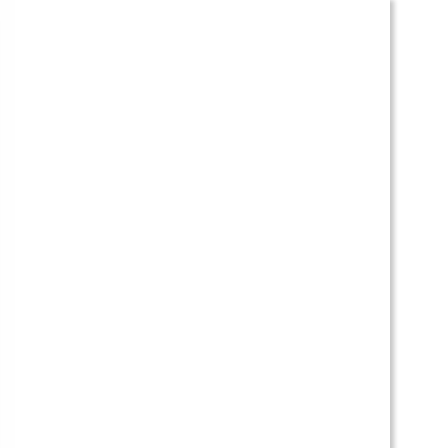
Reglamento oficial de bola 8
internacional
Billar
by
SkrewYou
3 años ago
0