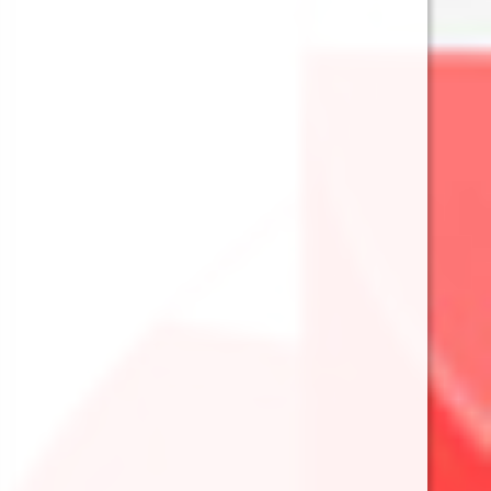
– Colocar la bola 8 en el punto de pie y seguir tirando con
bola en mano detrás de la línea de cabecera.
– Volver a montar el triángulo y abrir de nuevo.
Si cualquier bola de color es expulsada fuera de la
mesa en el tiro de apertura es falta; tales bolas
quedan fuera del juego (excepción la bola 8 que es
recolocada) y el contrincante tiene las siguientes
opciones:
– Aceptar la mesa tal como está y jugar.
– Coger la bola blanca y tirar desde detrás de la línea de
cabecera.