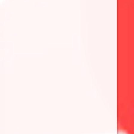
Si el tirador comete cualquier falta no mencionada, el
jugador contrario tiene las siguientes opciones:
– Aceptar la mesa tal como está y jugar
– Coger la bola blanca en mano y tirar desde detrás de la
línea de cabecera.
6-
MESA ABIERTA / ESCOGER
GRUPOS
La mesa se considera «abierta» cuando la elección de
grupo (lisas o rayadas) aún no ha sido hecha. Cuando la
mesa está abierta es legal tirar a una rayada para embocar
una lisa, o viceversa.
Nota: La mesa está siempre abierta después del tiro de