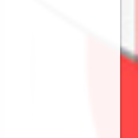
100% Hasta 350€ + 15 Free
Bets
4.5
T&Cs Apply
Reclamar Bonus
Leer Reseña
3
100% Hasta 100$ y 100 Free