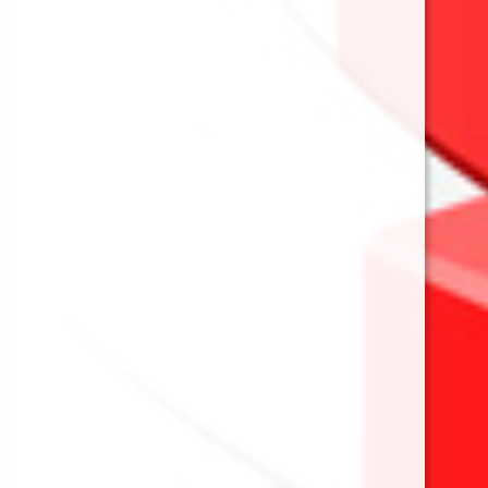
5
Exclusivo HASTA 200€ + 55
Tiradas
5.0
T&Cs Apply
Regístrate
Leer Reseña
6