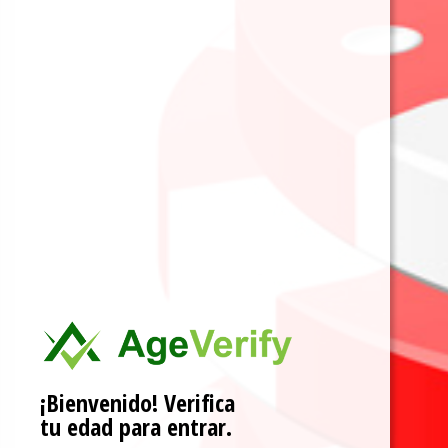
Buscar
Nuevas Entradas
Diana electrónica: qué es, cómo
funciona y cómo empezar a jugar en
casa
7 meses ago
Diana de acero: qué es, medidas
oficiales y cómo montar tu zona de
dardos en casa
¡Bienvenido! Verifica
We use cookies on our website to give you the most
7 meses ago
relevant experience by remembering your preferences
tu edad para entrar.
and repeat visits. By clicking “Accept”, you consent to the