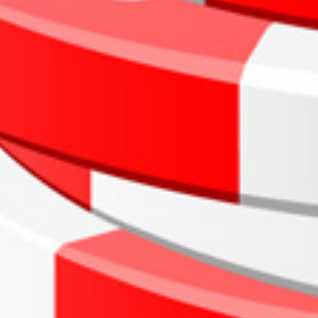
n esta
eno
a