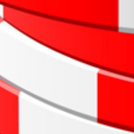
r de
ne. A la
a una