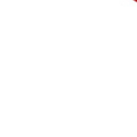
re »
 ago
1
es la volatilidad | Alta | Media | Ba
na Slot?
 todxs. En esta entrada vas a descubrir que es la Volatilidad de u
.
re »