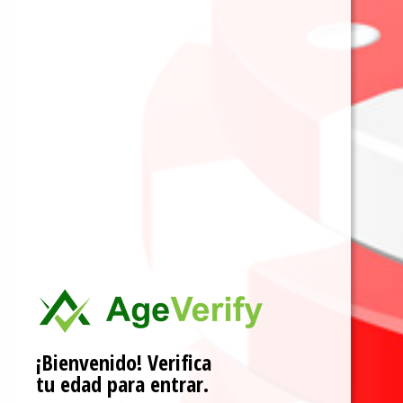
Buscar
Nuevas Entradas
Diana electrónica: qué es, cómo
funciona y cómo empezar a jugar en
casa
7 meses ago
Diana de acero: qué es, medidas
oficiales y cómo montar tu zona de
dardos en casa
¡Bienvenido! Verifica
We use cookies on our website to give you the most
7 meses ago
relevant experience by remembering your preferences
tu edad para entrar.
and repeat visits. By clicking “Accept”, you consent to the