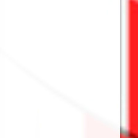
cada uno. Creo videos para YouTube y hacemos
directos mostrando los juegos, para así ayudaros
a comprenderlos antes de jugarlos. ¡Estoy
dedicado a ayudar a mi equipo a mantenerse al
tanto de los juegos como SEO de
VideoSlotsTV
!
alta
,
baja
,
casino
,
dinero
,
media
,
slots
,
stream
,
streamer
,
tragamonedas
,
tragaperras
,
twitch
,
videoslotstv
,
volatilidad
,
youtube
,
youtuber
Read More