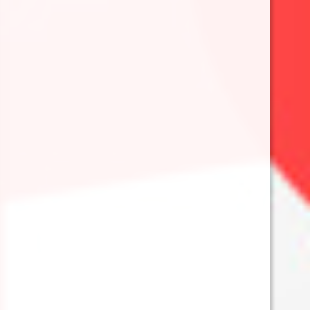
https://youtu.be/A82roko0D74
Como explico en el video, por si no se entiende bien lo
escribiré. Los premios mas pequeños que paga la slot, con
la menor linea posible, contra una full line del mismo.
Volatilidad Baja:
De x1 a x10 seria Baja.
Volatilidad Media:
De x10 a x20 seria Media.
Volatilidad Alta:
Mas de x20 o x25 ya seria muy alta.