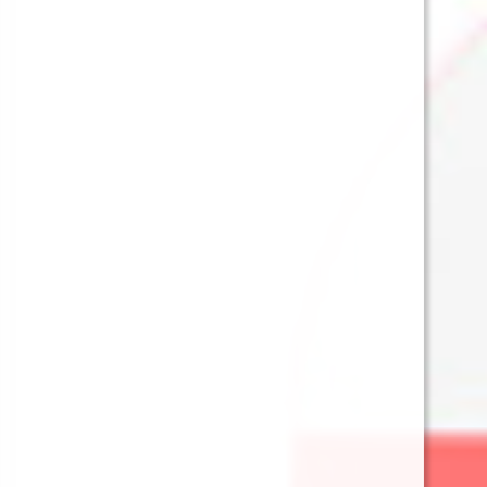
para sacar rentabilidad.
Ejemplo de Volatilidad Baja: Book Of Immortals