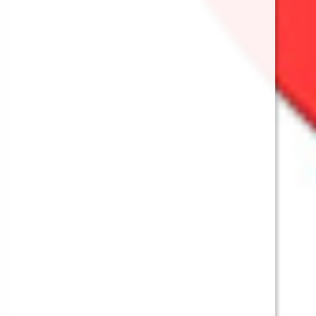
Casinos
Poker
Domina las Mesas: Guía de Estrategia para
Torneos de Póker
3 años ago
0
One Reply to “¿Qué es la volatilidad | Alta |
Media | Baja | de una Slot?”