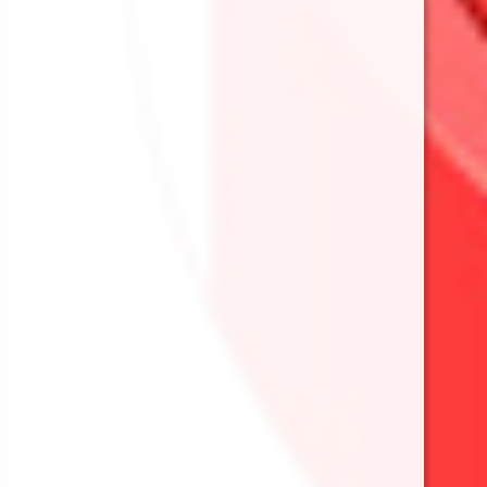
Casinos
Las Celebridades y Sus Historias Épicas
en los Casinos
3 años ago
0