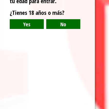
tu edad para entrar.
and repeat visits. By clicking “Accept”, you consent to the
use of ALL the cookies.
¿Tienes 18 años o más?
.
Do not sell my personal information
Cookie settings
ACCEPT
Si continúas, aceptas la política de privacidad