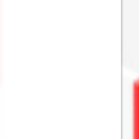
Si queréis que expliquemos alguna slot y como la jugamos
nosotros podéis escribir un comentario.
A continuación os dejamos unos casinos fiables en los que
podéis depositar sin ningún problema, en los cuales
nosotros jugamos en directo en stream. Podéis preguntar
cualquier duda. También podéis escribir por discord o las
redes sociales. No te olvides de registrarte aquí abajo para
recibir nuevas entradas. Síguenos en nuestro canal de
youtube y en twitch donde hacemos sorteos cada semana.
Casinos España
Casinos Internacionales.