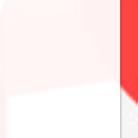
cuando ganas. Seguramente si juegas a 1€ y te toca un
x1000, tendrías mil euros yo estoy seguro que muchos
jugarían a 5€, 10€ o incluso 20€ las tiradas sin pensar en lo
que están haciendo. Y seguramente muchos tendrán suerte
y ganen, siempre podemos hacer unas tiradas de este
tamaño para probar. Pero hay que saber cuando cambiar de
slot y probar en otra nueva.
Si nos ponemos una tabla como nosotros hacemos
tendremos un objetivo que nos motivara, controlaremos
nuestro dinero, nos divertiremos y perderemos menos que
jugando sin control alguno.
A continuación os dejamos unos casinos fiables en los que
podéis depositar sin ningún problema, en los cuales
nosotros jugamos en directo en stream. Podéis preguntar