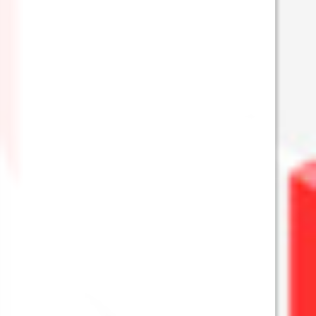
cualquier duda. También podéis escribir por discord o las
redes sociales. No te olvides de registrarte aquí abajo para
recibir nuevas entradas. Síguenos en nuestro canal de
youtube y en twitch donde hacemos sorteos cada semana.
Casinos España
Casinos Internacionales.
Diana electrónica: qué es, cómo funciona y
cómo empezar a jugar en casa
Diana de acero: qué es, medidas oficiales y
cómo montar tu zona de dardos en casa
La Martingala Mejorada 2026 para ganar a la
ruleta