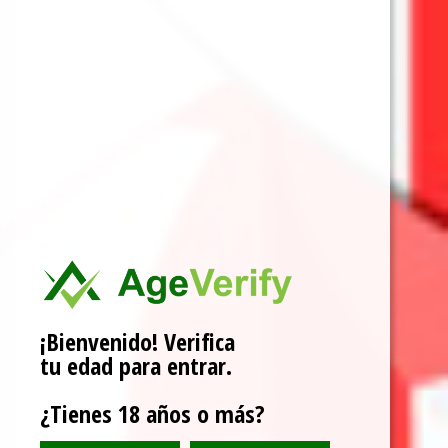
Cómo Elegir el Casino en Línea Perfecto: Una
Guía Detallada
Cenas Exclusivas en Casinos de Lujo: Una
Experiencia Gastronómica Única
¡Suscríbete a nuestros post! ¡Siempre subimos
noticias e información interesante!
¡Bienvenido! Verifica
We use cookies on our website to give you the most
relevant experience by remembering your preferences
tu edad para entrar.
and repeat visits. By clicking “Accept”, you consent to the
use of ALL the cookies.
¿Tienes 18 años o más?
.
Do not sell my personal information
Si continúas, aceptas la política de privacidad