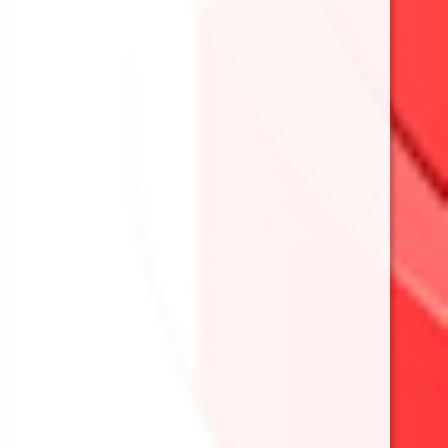
Blog Personal
Ruletas
Sistemas
La Martingala Mejorada 2026 para ganar a
la ruleta
2 años ago
1