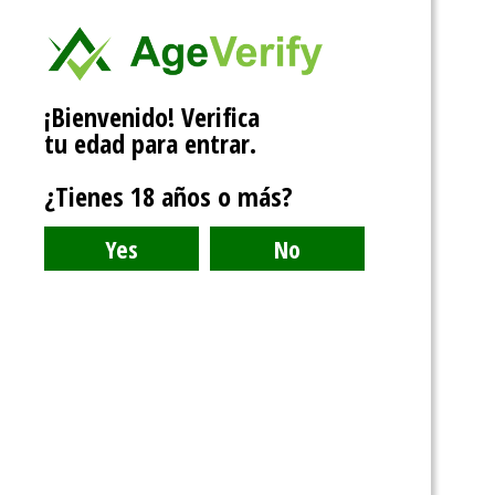
¡Bienvenido! Verifica
tu edad para entrar.
¿Tienes 18 años o más?