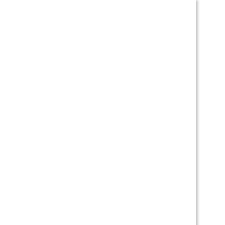
TOP CASINOS
Casas de Apues
Etiqueta:
tipste