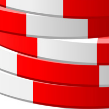
Inversión
(6)
Poker
(1)
Ruletas
(9)
Sistemas
(5)
Slots
(15)
Suscríbete a nuestro
Blog
Email
Si continúas, aceptas la política de
privacidad