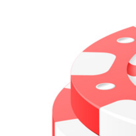
 ago
0
nto debo pagar por mis ganancias
stas deportivas?
 lugar donde informarse sobre esta cuestión es una asesoría fisc
inistración Tributaria, pero ...
re »