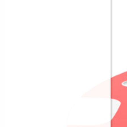
4 años ago
0
COMO ELUDIR IMPUESTOS CON CRYPTOS
Invertir en cryptos cada día esta siendo mas fácil para todos. Pero trae
unas consecuencias que intentaremos resolver ...
Read more »