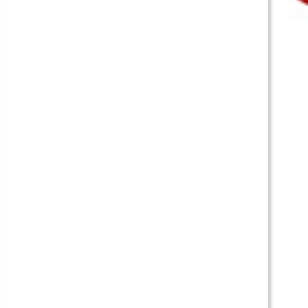
Suscríbete a nuestro Blog
Email
Si continúas, aceptas la política de privacidad
VideoSlotsTV.com Es un sitio web de afiliados, que
te conecta con otras webs. Contiene publicidad. No
somos responsables de las pérdidas derivadas de
los ingresos en los sitios vinculados a cualquiera
de las promociones mostradas.