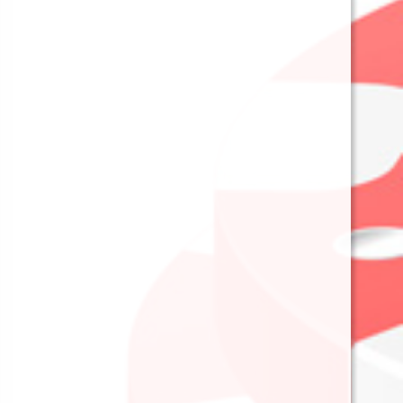
Casinos
Sistemas