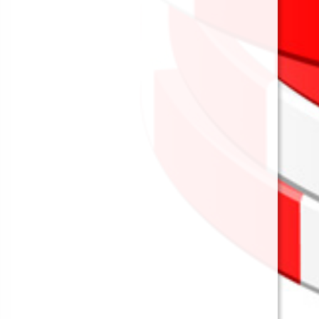
Entrevistas
(1)
Información de Afiliación
(1)
Inversión
(6)
Poker
(1)
Ruletas
(9)
Sistemas
(5)
Slots
(15)
Suscríbete a nuestro Blog
Email
Si continúas, aceptas la política de privacidad