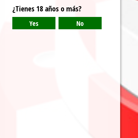
use of ALL the cookies.
¿Tienes 18 años o más?
.
Do not sell my personal information
Calificación general
Cookie settings
ACCEPT
Confianza y Justo
Juegos y Software
Bonificaciones y Promociones
Atención al cliente