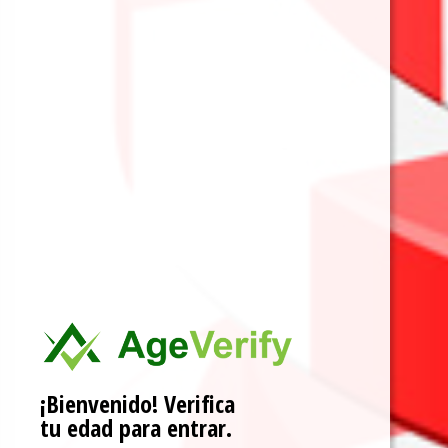
Propietarios:
BML Group Ltd.
Establecido:
2003
¡Bienvenido! Verifica
We use cookies on our website to give you the most
relevant experience by remembering your preferences
tu edad para entrar.
and repeat visits. By clicking “Accept”, you consent to the