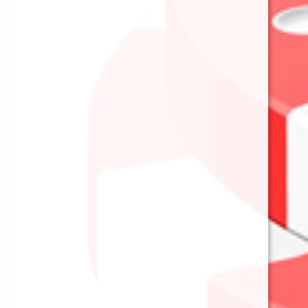
100 FS + 120% hasta 240
EUR
5.0
T&Cs Apply
Regístrate
Leer Reseña
151 tiradas gratis
5.0
T&Cs Apply