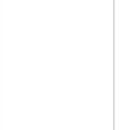
5.0
T&Cs Apply
Reclamar Oferta
Leer Reseña
100% Hasta 100€
5.0
T&Cs Apply
Regístrate
Leer Reseña