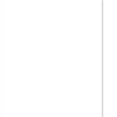
Skrill
100% Hasta 100$ y 100 Free
Spins