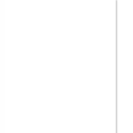
Etiqueta:
Tradición y
Modernidad
Casinos