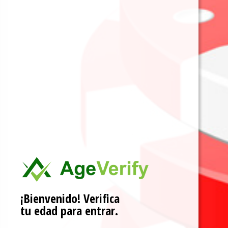
Buscar
Nuevas Entradas
Diana electrónica: qué es, cómo
funciona y cómo empezar a jugar en
casa
7 meses ago
¡Bienvenido! Verifica
We use cookies on our website to give you the most
relevant experience by remembering your preferences
tu edad para entrar.
Diana de acero: qué es, medidas
and repeat visits. By clicking “Accept”, you consent to the
oficiales y cómo montar tu zona de
use of ALL the cookies.
dardos en casa