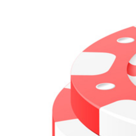
 ago
0
os del Zodiaco ¿Cual es tu dia de
te para jugar al casino?
 qué día vas a tener más suerte según tu signo del Zodiaco /
o Para todos los ...
re »