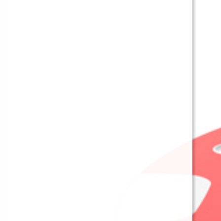
4 años ago
0
Las 6 nuevas slots en casinos online para
2022
Las slots en casinos online constan de uno de los principales atractivos y
responsables de contar con cientos ...
Read more »