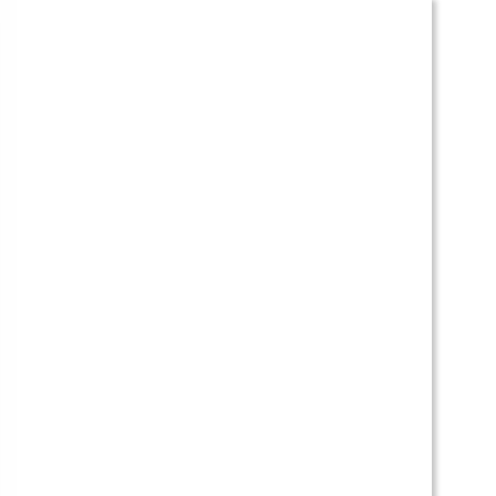
Etiqueta:
novedades
Casinos
Slots