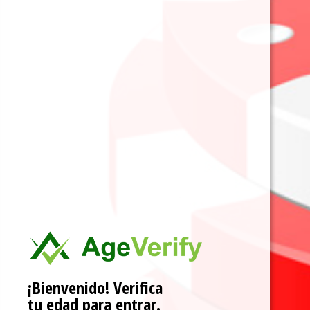
Buscar
Nuevas Entradas
Diana electrónica: qué es, cómo
funciona y cómo empezar a jugar en
casa
7 meses ago
Diana de acero: qué es, medidas
oficiales y cómo montar tu zona de
¡Bienvenido! Verifica
We use cookies on our website to give you the most
dardos en casa
relevant experience by remembering your preferences
tu edad para entrar.
7 meses ago
and repeat visits. By clicking “Accept”, you consent to the