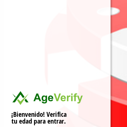
Buscar
Nuevas Entradas
Diana electrónica: qué es, cómo
funciona y cómo empezar a jugar en
casa
7 meses ago
Diana de acero: qué es, medidas
oficiales y cómo montar tu zona de
dardos en casa
¡Bienvenido! Verifica
We use cookies on our website to give you the most
7 meses ago
relevant experience by remembering your preferences
tu edad para entrar.
and repeat visits. By clicking “Accept”, you consent to the