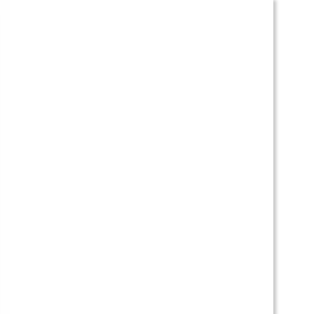
Etiqueta:
kucoin
Criptomonedas