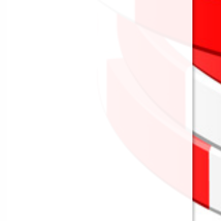
Dinero gratis
(4)
Entrevistas
(1)
Información de Afiliación
(1)
Inversión
(6)
Poker
(1)
Ruletas
(9)
Sistemas
(5)
Slots
(15)
Suscríbete a nuestro Blog
Email