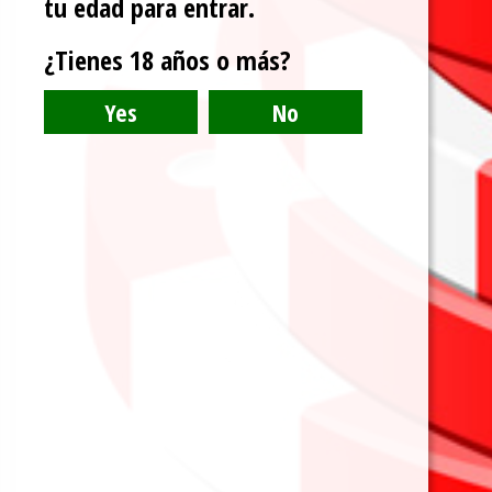
tu edad para entrar.
and repeat visits. By clicking “Accept”, you consent to the
7 meses ago
use of ALL the cookies.
¿Tienes 18 años o más?
.
Do not sell my personal information
La Martingala Mejorada 2026 para
Cookie settings
ACCEPT
ganar a la ruleta
2 años ago
Categorías
Apuestas
(2)
Billar
(3)
Blog Personal
(18)
Casinos
(34)
Criptomonedas
(13)