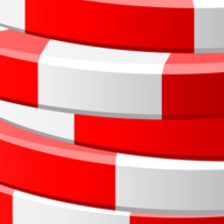
La Martingala
Mejorada 2026 para
ganar a la ruleta
2 años ago
Categorías
Apuestas
(2)
Billar
(3)
Blog Personal
(18)
Casinos
(34)
Criptomonedas
(13)
Dinero gratis
(4)
Entrevistas
(1)
Información de Afiliación
(1)