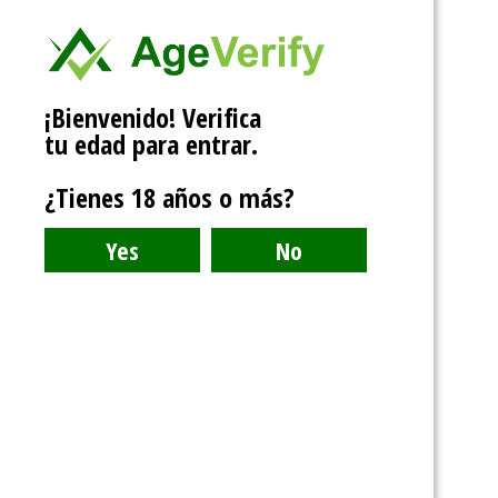
¡Bienvenido! Verifica
tu edad para entrar.
¿Tienes 18 años o más?