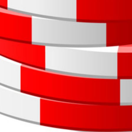
Inversión
(6)
Poker
(1)
Ruletas
(9)
Sistemas
(5)
Slots
(15)
Suscríbete a nuestro
Blog
Email
Si continúas, aceptas la política de
privacidad