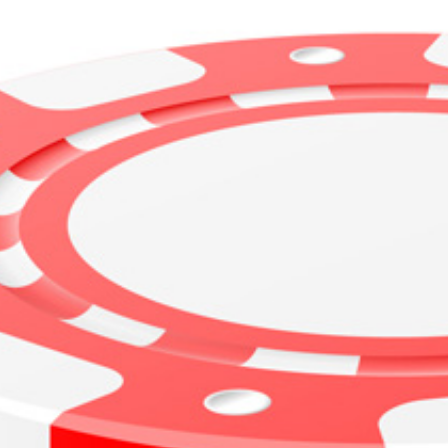
lada
Nuevas Entradas
l juego
Diana electrónica:
qué es, cómo
funciona y cómo
empezar a jugar en
casa
7 meses ago
Diana de acero: qué
es, medidas
oficiales y cómo
montar tu zona de
dardos en casa
7 meses ago