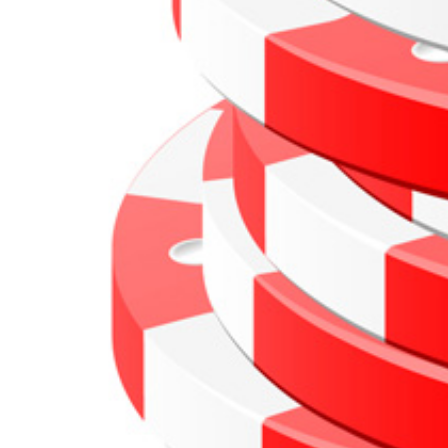
We use cookies on our website to give you the most relevant
experience by remembering your preferences and repeat
visits. By clicking “Accept”, you consent to the use of ALL the
cookies.
.
Do not sell my personal information
Cookie settings
ACCEPT