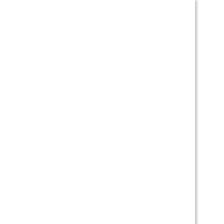
TOP CASINOS
Casas de Apues
Etiqueta:
Exper