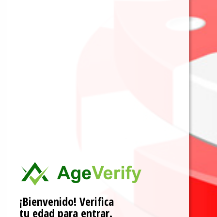
Buscar
Nuevas Entradas
Diana electrónica: qué es, cómo
funciona y cómo empezar a jugar en
casa
7 meses ago
Diana de acero: qué es, medidas
oficiales y cómo montar tu zona de
¡Bienvenido! Verifica
We use cookies on our website to give you the most
dardos en casa
relevant experience by remembering your preferences
tu edad para entrar.
7 meses ago
and repeat visits. By clicking “Accept”, you consent to the