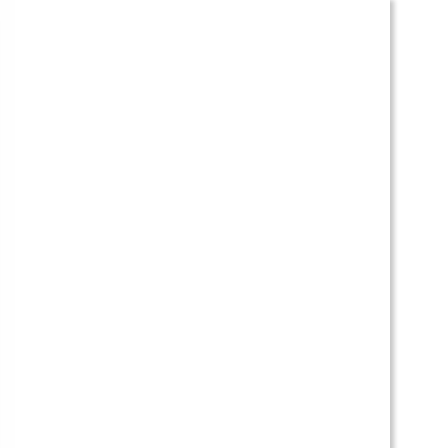
Etiqueta:
dream catcher
Blog Personal
Ruletas