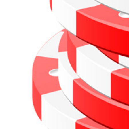
re »
We use cookies on our website to give you the most relevant
experience by remembering your preferences and repeat
visits. By clicking “Accept”, you consent to the use of ALL the
cookies.
.
Do not sell my personal information
 ago
0
 es Axie Infinity?
Cookie settings
ACCEPT
jeran que jugando a un juego 2h diarias podrías ganar mas de 1000
..
re »