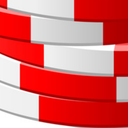
Inversión
(6)
Poker
(1)
Ruletas
(9)
Sistemas
(5)
Slots
(15)
Suscríbete a nuestro
Blog
Email
Si continúas, aceptas la política de
privacidad