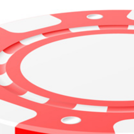
Nuevas Entradas
uellos
Diana electrónica:
qué es, cómo
funciona y cómo
empezar a jugar en
casa
7 meses ago
Diana de acero: qué
es, medidas
oficiales y cómo
montar tu zona de
dardos en casa
 también
7 meses ago