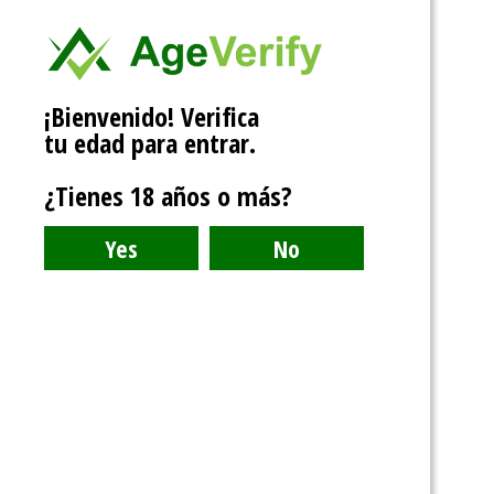
Read mo
¡Bienvenido! Verifica
tu edad para entrar.
¿Tienes 18 años o más?
Blog Personal
Inversión
5 años
¿Qué
Si te di
mes ¿te .
Read mo