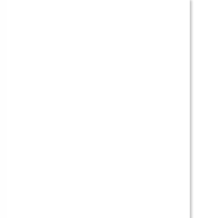
Etiqueta:
diversión y
entretenimiento
Casinos