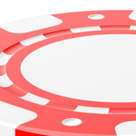
 Cómo
Nuevas Entradas
utivado a
Diana electrónica:
qué es, cómo
funciona y cómo
empezar a jugar en
casa
7 meses ago
Diana de acero: qué
es, medidas
oficiales y cómo
montar tu zona de
dardos en casa
7 meses ago