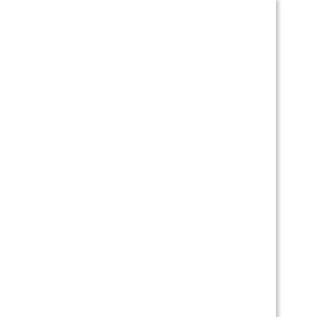
TOP CASINOS
Casas de Apues
Etiqueta:
divers