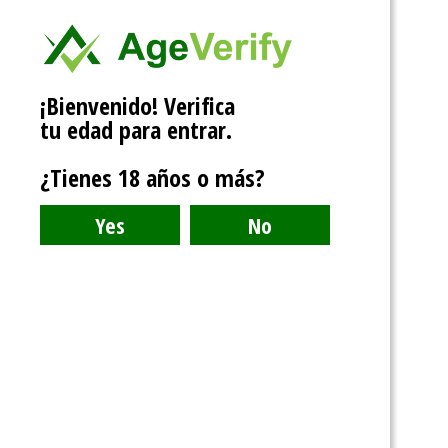
¡Bienvenido! Verifica
tu edad para entrar.
¿Tienes 18 años o más?