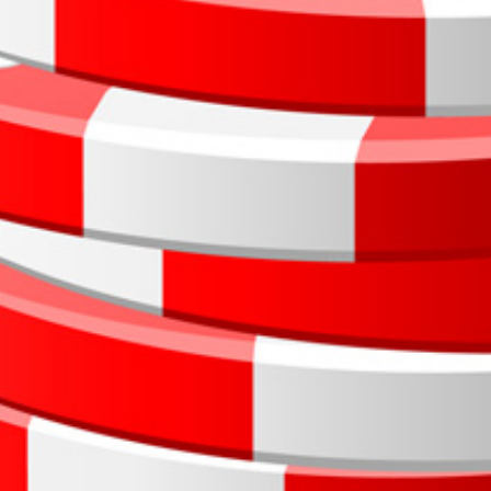
La Martingala
Mejorada 2026 para
ganar a la ruleta
2 años ago
Categorías
Apuestas
(2)
Billar
(3)
Blog Personal
(18)
Casinos
(34)
Criptomonedas
(13)
Dinero gratis
(4)
Entrevistas
(1)
Información de Afiliación
(1)