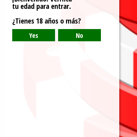
oficiales y cómo montar tu zona de
relevant experience by remembering your preferences
tu edad para entrar.
dardos en casa
and repeat visits. By clicking “Accept”, you consent to the
use of ALL the cookies.
7 meses ago
¿Tienes 18 años o más?
.
Do not sell my personal information
Cookie settings
ACCEPT
La Martingala Mejorada 2026 para
ganar a la ruleta
2 años ago
Categorías
Apuestas
(2)
Billar
(3)
Blog Personal
(18)
Casinos
(34)