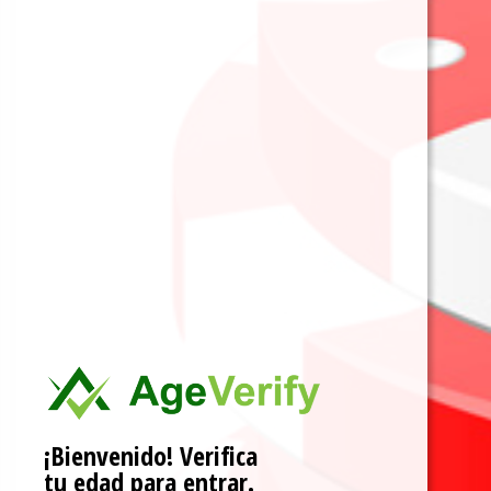
Buscar
Nuevas Entradas
Diana electrónica: qué es, cómo
funciona y cómo empezar a jugar en
casa
7 meses ago
Diana de acero: qué es, medidas
oficiales y cómo montar tu zona de
¡Bienvenido! Verifica
We use cookies on our website to give you the most
dardos en casa
relevant experience by remembering your preferences
tu edad para entrar.
7 meses ago
and repeat visits. By clicking “Accept”, you consent to the