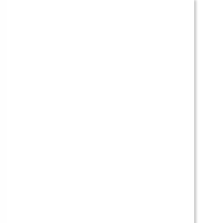
Etiqueta:
criptomonedas
Casinos
Slots