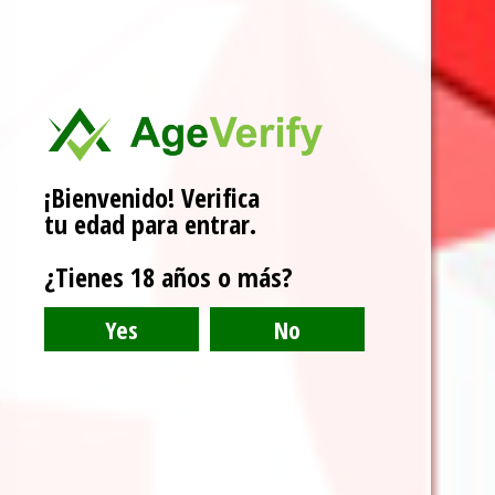
El casino con bono de bienvenida ya no es una novedad dado que se trata
de un recurso ...
Read more »
Casinos
¡Bienvenido! Verifica
We use cookies on our website to give you the most
relevant experience by remembering your preferences
tu edad para entrar.
and repeat visits. By clicking “Accept”, you consent to the
use of ALL the cookies.
¿Tienes 18 años o más?
.
Do not sell my personal information
Cookie settings
ACCEPT