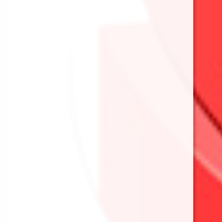
5 años ago
0
Cómo añadir una red a MetaMask
Descubre en esta entrada como añadir una red a Metamask como
Polygon, Smart Chain o Kucoin. Primero debemos ...
Read more »
Criptomonedas