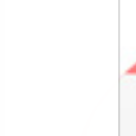
Casinos
Criptomonedas
Slots