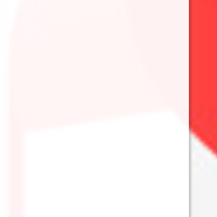
4 años ago
0
COMO ELUDIR IMPUESTOS CON CRYPTOS
Invertir en cryptos cada día esta siendo mas fácil para todos. Pero trae
unas consecuencias que intentaremos resolver ...
Read more »
Casinos
Dinero gratis