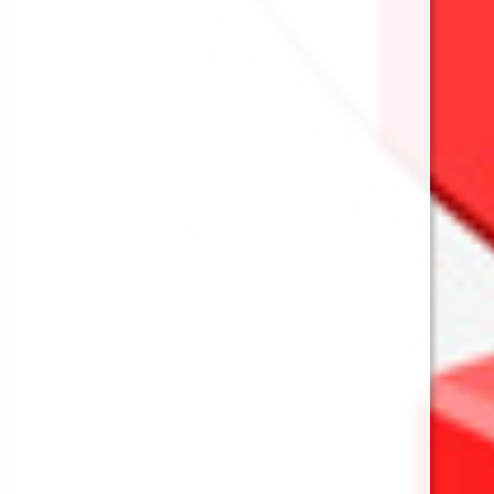
5 años ago
0
Mitos y verdades sobre la ruleta online
La ruleta online es cada vez más frecuentada en España y en todo el
mundo debido a la ...
Read more »