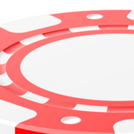
Nuevas Entradas
uellos
Diana electrónica:
qué es, cómo
funciona y cómo
empezar a jugar en
casa
7 meses ago
Diana de acero: qué
es, medidas
oficiales y cómo
montar tu zona de
dardos en casa
 también
7 meses ago