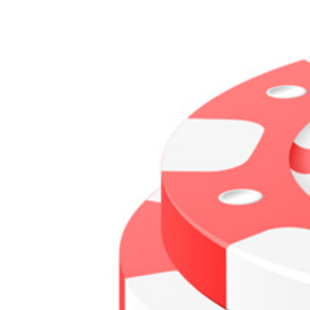
 ago
0
es jugando Axie Infinity ¿Cuánto
os ganado?
 en esta entrada mi experiencia con Axie Infinity. Para todos aq
s gusta leer podéis ...
re »
 ago
0
E ES MONSTA INFINITE?
mos otro juego que será muy parecido a Axie Infinity. Con el que
 ganar cryptos ...