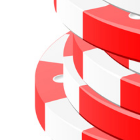
re »
We use cookies on our website to give you the most relevant
experience by remembering your preferences and repeat
visits. By clicking “Accept”, you consent to the use of ALL the
cookies.
.
Do not sell my personal information
 ago
0
 es Axie Infinity?
Cookie settings
ACCEPT
jeran que jugando a un juego 2h diarias podrías ganar mas de 1000
..
re »