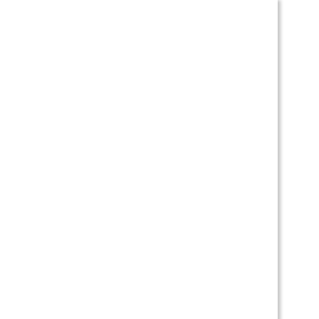
TOP CASINOS
Casas de Apues
Etiqueta:
BNB