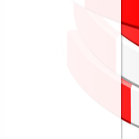
Entrevistas
(1)
Información de Afiliación
(1)
Inversión
(6)
Poker
(1)
Ruletas
(9)
Sistemas
(5)
Slots
(15)
Suscríbete a nuestro Blog
Email
Si continúas, aceptas la política de privacidad