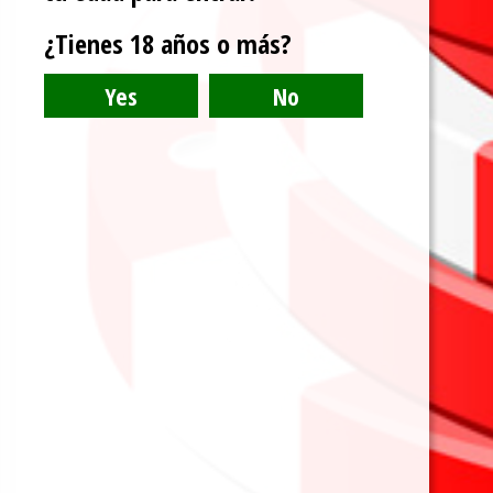
use of ALL the cookies.
¿Tienes 18 años o más?
.
Do not sell my personal information
La Martingala Mejorada 2026 para
ganar a la ruleta
Cookie settings
ACCEPT
2 años ago
Categorías
Apuestas
(2)
Billar
(3)
Blog Personal
(18)
Casinos
(34)
Criptomonedas
(13)
Dinero gratis
(4)