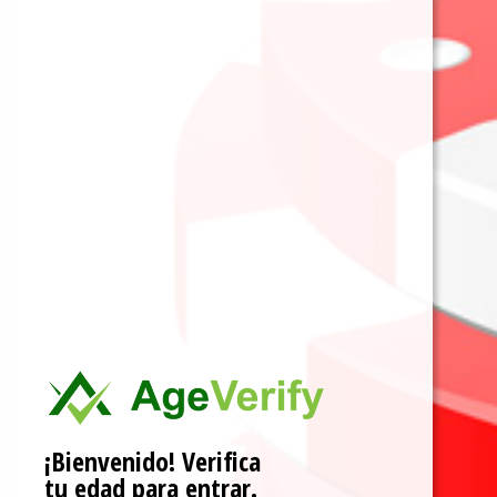
Buscar
Nuevas Entradas
Diana electrónica: qué es, cómo
funciona y cómo empezar a jugar en
casa
7 meses ago
Diana de acero: qué es, medidas
oficiales y cómo montar tu zona de
¡Bienvenido! Verifica
We use cookies on our website to give you the most
dardos en casa
relevant experience by remembering your preferences
tu edad para entrar.
7 meses ago
and repeat visits. By clicking “Accept”, you consent to the