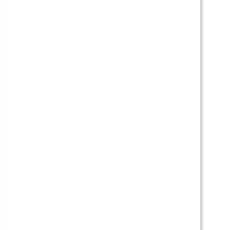
Apuestas
Casinos