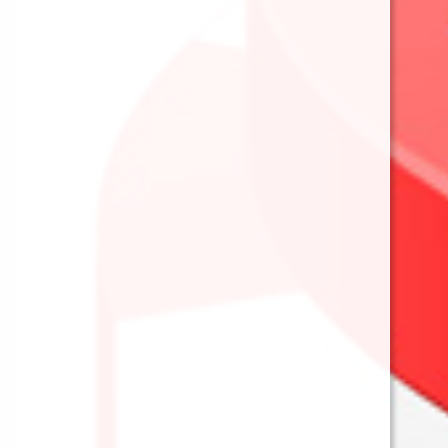
3 años ago
0
La Revolución de los Casinos Online en el
2023: Explorando las Nuevas Fronteras del
Entretenimiento Digital
En el vertiginoso mundo digital del entretenimiento, los casinos online han
experimentado una revolución sin precedentes en el ...
Read more »