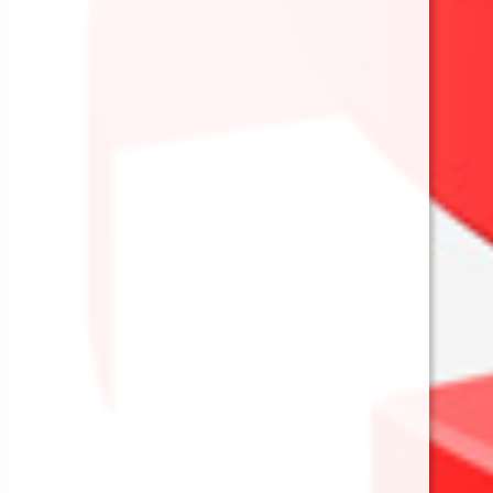
veces. Entre las funciones se encuentran Ante Bet, Tumble
Feature, Scatters y Free Spins, lo que convierte a esta
tragamonedas en un dulce mundo lleno de dinero.
La tragamonedas Sweet Bonanza no es la típica máquina
tragamonedas, su función Pay Any Way es realmente única
y ofrece un juego altamente innovador y muchas ganancias
lucrativas, lo que le brinda la oportunidad de alcanzar
impresionantes multiplicadores que aumentarán sus
premios aún más hasta 100x, aumentando así las
posibilidades de ganar.
Especificaciones