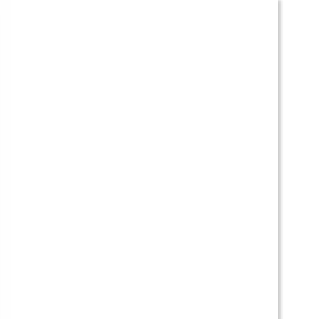
Sweet Bonanza