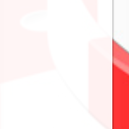
El retorno al jugador o RTP para la tragamonedas Sweet
Bonanza es 96.48%. Lo definimos como un tragamonedas
de volatilidad media con varianza alta. Esto les da a los
jugadores la oportunidad de ganar grandes premios.