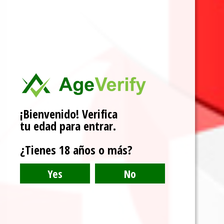
Otra de sus características es el gran multiplicador en la
ronda de bonificación, donde los jugadores pueden obtener
muy buenos rendimientos de sus apuestas, atrayendo así
el interés de jugadores de alto y bajo presupuesto. En
particular, el juego permite una variedad de opciones de
¡Bienvenido! Verifica
We use cookies on our website to give you the most
pago con dulces combinaciones de símbolos.
relevant experience by remembering your preferences
tu edad para entrar.
and repeat visits. By clicking “Accept”, you consent to the
use of ALL the cookies.
¿Tienes 18 años o más?
.
Do not sell my personal information
Cookie settings
ACCEPT