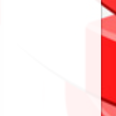
SkrewYou
Reseña escrita por
COLABORADOR DE
VideoSlotsTV
¡Hola! ¡Soy
SkrewYou
! Mi trabajo está en jugar
juegos de casino en línea y escribir una reseña de
cada uno. Creo videos para YouTube y hacemos
directos mostrando los juegos, para así ayudaros