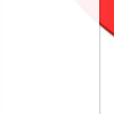
7 meses ago
Diana de acero: qué es, medidas
oficiales y cómo montar tu zona de
dardos en casa
7 meses ago
La Martingala Mejorada 2026 para
ganar a la ruleta
2 años ago
Categorías
Apuestas
(2)