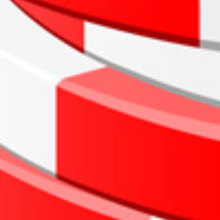
mbina con
gable.
bolos que
los
lica a