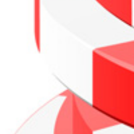
We use cookies on our website to give you the most relevant
experience by remembering your preferences and repeat
visits. By clicking “Accept”, you consent to the use of ALL the
cookies.