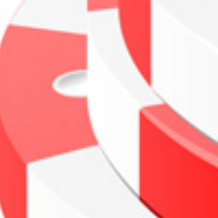
.
Do not sell my personal information
ificas
Cookie settings
ACCEPT
o un mecanismo en cascada llamado función desplegable. Se co
lier.
res se eliminan de los carretes a través de una función desple
 ranuras vacías, mientras que el resto se llena con nuevos sím
os comodín en una ganancia, se eliminarán junto con el resto de 
o surgen nuevas combinaciones ganadoras.
plicador de ganancias, comenzando en x1. El multiplicador se ap
pagados.