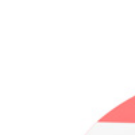
redes sociales con nuestro experto
SkrewYou
y preguntarle dire
xplicación del juego
 juego de 3 filas y 5 carretes, que ofrece a los jugadores 25 lí