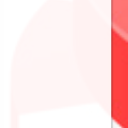
Para jugar a la tragamonedas Drago – Jewels of Fortune,
debes visitar el mundo de las poderosas criaturas que
escupen fuego, donde tendrás la oportunidad de ganar
x48000 durante los giros gratis.
En la tragamonedas Drago – Jewels of Fortune, encontrarás
cinco carretes, cada uno con un número diferente de
símbolos. Esto le da un área de juego 5-4-4-4-5 y un total
de 1600 para generar sus ganancias. Las combinaciones
ganadoras consisten en tres o más símbolos idénticos que