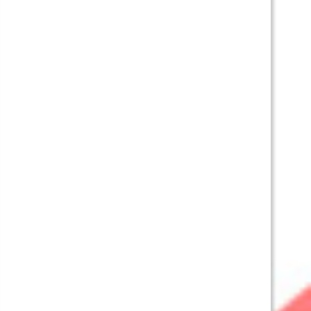
Drago Jewels of Fortune –
Explicación de la slot
Para este nivel de investigación, Drago – Jewels of
Fortune es una excelente tragamonedas para llegar a los
lobbies de numerosos operadores. Drago – Jewels of
Fortune se lanzó el 26 de junio de 2020 con una jugabilidad
emocionante y hermosos gráficos.
Consulte las métricas de tragamonedas para ver si esta es
la mejor opción para usted. Drago: Jewels of Fortune ofrece
rendimientos teóricos del 96,5 %, alta volatilidad y un