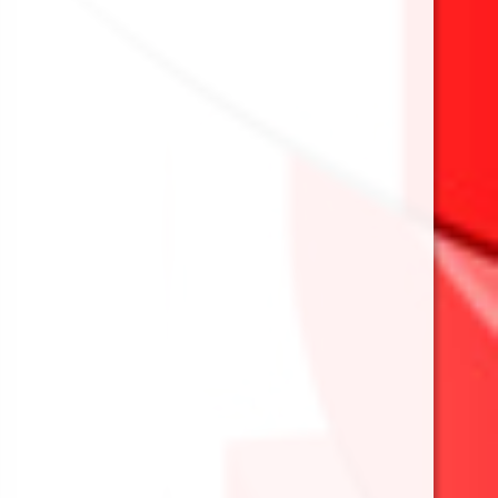
cada uno. Creo videos para YouTube y hacemos
directos mostrando los juegos, para así ayudaros
a comprenderlos antes de jugarlos. ¡Estoy
dedicado a ayudar a mi equipo a mantenerse al
tanto de los juegos como SEO de
VideoSlotsTV
!
Buscar
Nuevas Entradas