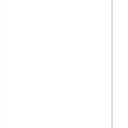
Copyright © 2020-2026 VideoSlotsTV.com
POLITICA DE PRIVACIDAD
POLÍTICA DE COOKIES
AVISO LEGAL