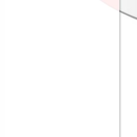
VideoSlotsTV.com Es un sitio web de afiliados, que
te conecta con otras webs. Contiene publicidad. No
somos responsables de las pérdidas derivadas de
los ingresos en los sitios vinculados a cualquiera
de las promociones mostradas.
Hide chaty
Copyright © 2020-2026 VideoSlotsTV.com