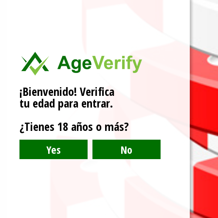
100% Hasta 100€
¡Bienvenido! Verifica
We use cookies on our website to give you the most
4.8
relevant experience by remembering your preferences
tu edad para entrar.
and repeat visits. By clicking “Accept”, you consent to the
T&Cs Apply
use of ALL the cookies.
¿Tienes 18 años o más?
.
Regístrate
Leer Reseña
Do not sell my personal information
Cookie settings
ACCEPT