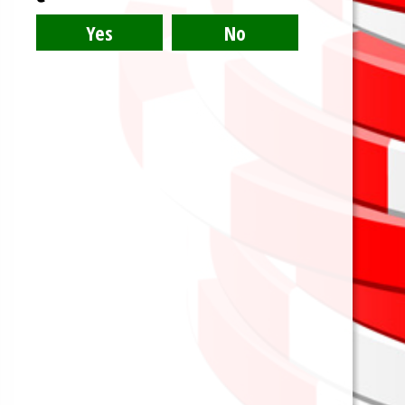
Cookie settings
ACCEPT
Exclusivo 100% Hasta 150€
+ 50 Tiradas Gratis
4.8
T&Cs Apply
Regístrate
Leer Reseña